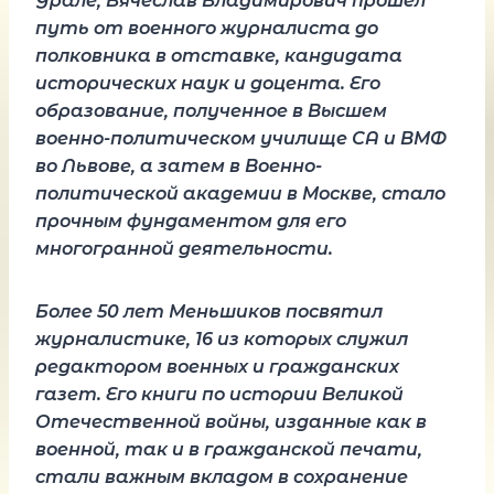
Урале, Вячеслав Владимирович прошёл
путь от военного журналиста до
полковника в отставке, кандидата
исторических наук и доцента. Его
образование, полученное в Высшем
военно-политическом училище СА и ВМФ
во Львове, а затем в Военно-
политической академии в Москве, стало
прочным фундаментом для его
многогранной деятельности.
Более 50 лет Меньшиков посвятил
журналистике, 16 из которых служил
редактором военных и гражданских
газет. Его книги по истории Великой
Отечественной войны, изданные как в
военной, так и в гражданской печати,
стали важным вкладом в сохранение