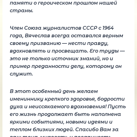
памяти о героическом прошлом нашей
страны.
Член Союза журналистов СССР с 1964
года, Вячеслав всегда оставался верным
своему призванию — нести правду,
вдохновлять и просвещать. Его труды —
это не только источник знаний, но и
пример преданности делу, которому он
служит.
В этот особенный день желаем
имениннику крепкого здоровья, бодрости
духа и неиссякаемого вдохновения! Пусть
его жизнь продолжает быть наполнена
яркими событиями, новыми идеями и
теплом близких людей. Спасибо Вам за