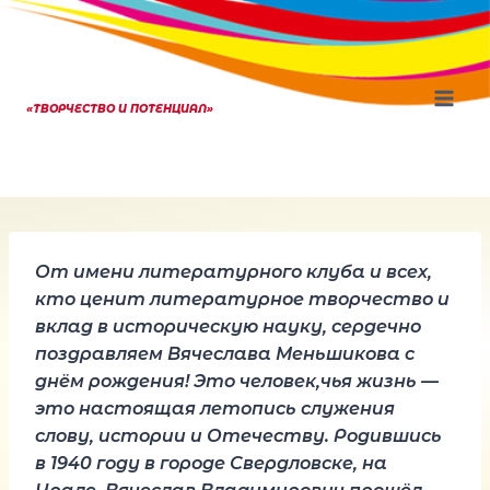
Перейти
к
содержанию
«ТВОРЧЕСТВО И ПОТЕНЦИАЛ»
От имени литературного клуба и всех,
кто ценит литературное творчество и
вклад в историческую науку, сердечно
поздравляем Вячеслава Меньшикова с
днём рождения! Это человек,чья жизнь —
это настоящая летопись служения
слову, истории и Отечеству. Родившись
в 1940 году в городе Свердловске, на