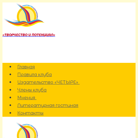
Перейти
к
содержанию
«ТВОРЧЕСТВО И ПОТЕНЦИАЛ»
Главная
Правила клуба
Издательство «ЧЕТЫРЕ»
Члены клуба
Мнения
Литературная гостиная
Контакты