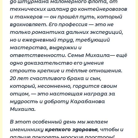
до штурмана маломерного флота, от
технических шаланд до контейнеровозов
и танкеров — он прошёл путь, который
вдохновляет. Его профессия — это не
только романтика дальних экспедиций,
но и ежедневный труд, требующий
мастерства, выдержки и
ответственности. Семья Михаила— ещё
одно доказательство его умения
строить крепкие и тёплые отношения.
20 лет счастливого брака и сын,
который, несомненно, гордится своим
отцом, — это настоящая награда за
мудрость и доброту Карабанова
Михаила.
В этот особенный день мы желаем
имениннику
крепкого здоровья
, чтобы и
дальше покорять морские просторы!