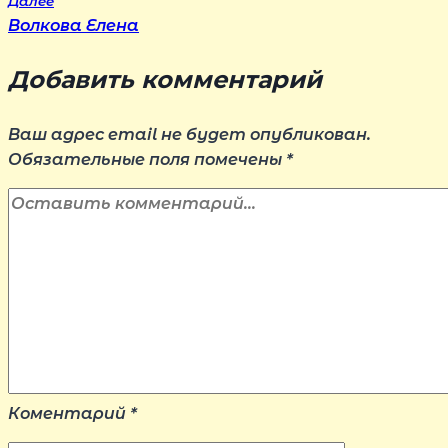
Далее
записям
Волкова Елена
Добавить комментарий
Ваш адрес email не будет опубликован.
Обязательные поля помечены
*
Коментарий
*