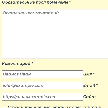
Обязательные поля помечены
*
Коментарий
*
Имя
*
Email
*
Сайт
Сохранить моё имя, email и адрес сайта в