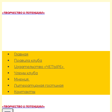
Перейти
к
«ТВОРЧЕСТВО И ПОТЕНЦИАЛ»
содержанию
Главная
Правила клуба
Издательство «ЧЕТЫРЕ»
Члены клуба
Мнения
Литературная гостиная
Контакты
«ТВОРЧЕСТВО И ПОТЕНЦИАЛ»