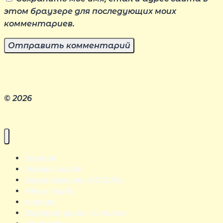
этом браузере для последующих моих
комментариев.
© 2026
Главная
Правила клуба
Издательство «ЧЕТЫРЕ»
Члены клуба
Мнения
Литературная гостиная