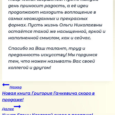
день приносит радость, а её идеи
продолжают находить воплощение в
самых неожиданных и прекрасных
формах. Пусть жизнь Ольги Николаевны
остаётся такой же насыщенной, яркой и
наполненной смыслом, как и сейчас.
Спасибо за Ваш талант, труд и
преданность искусству! Мы гордимся
тем, что можем называть Вас своей
коллегой и другом!
Навигация
Назад
Новая книга Григория Гачкевича скоро в
по
продаже!
Далее