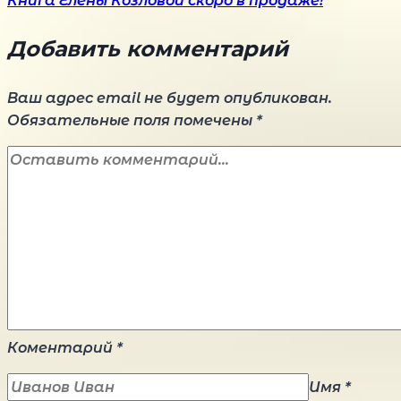
записям
Книга Елены Козловой скоро в продаже!
Добавить комментарий
Ваш адрес email не будет опубликован.
Обязательные поля помечены
*
Коментарий
*
Имя
*