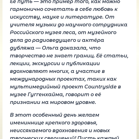
Её путь — это пример того, как можно
гармонично сочетать в себе любовь к
искусству, науке и литературе. От
учителя музыки до научного сотрудника
Российского музея леса, от музейного
дела до радиоведущего и актёра
дубляжа — Ольга доказала, что
творчество не знает границ. Её статьи,
лекции, экскурсии и публикации
вдохновляют многих, а участие в
международных проектах, таких как
мультимедийный проект Countryside в
музее Гуггенхайма, говорит о её
признании на мировом уровне.
В этот особенный день желаем
имениннице крепкого здоровья,
неиссякаемого вдохновения и новых
творческих свершений! Пусть каждый