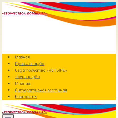
Перейти
к
«ТВОРЧЕСТВО И ПОТЕНЦИАЛ»
содержанию
Главная
Правила клуба
Издательство «ЧЕТЫРЕ»
Члены клуба
Мнения
Литературная гостиная
Контакты
«ТВОРЧЕСТВО И ПОТЕНЦИАЛ»