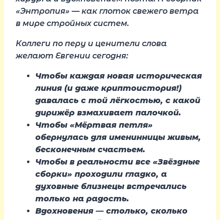
«Энтропия» — как глоток свежего ветра
в мире стройных систем.
Коллеги по перу и ценители слова
желают Евгении сегодня:
Чтобы каждая новая историческая
линия (и даже криптоистория!)
давалась с той лёгкостью, с какой
дирижёр взмахивает палочкой.
Чтобы «Мёртвая петля»
обернулась для именинницы живым,
бесконечным счастьем.
Чтобы в реальности все «Звёздные
сборки» проходили гладко, а
духовные близнецы встречались
только на радость.
Вдохновения — столько, сколько