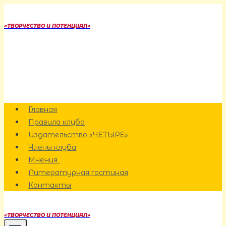
Перейти
к
«ТВОРЧЕСТВО И ПОТЕНЦИАЛ»
содержанию
Главная
Правила клуба
Издательство «ЧЕТЫРЕ»
Члены клуба
Мнения
Литературная гостиная
Контакты
«ТВОРЧЕСТВО И ПОТЕНЦИАЛ»