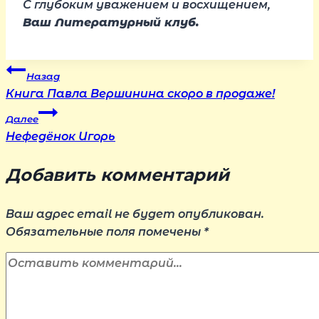
С глубоким уважением и восхищением,
Ваш Литературный клуб.
Навигация
Назад
Книга Павла Вершинина скоро в продаже!
по
Далее
Нефедёнок Игорь
записям
Добавить комментарий
Ваш адрес email не будет опубликован.
Обязательные поля помечены
*