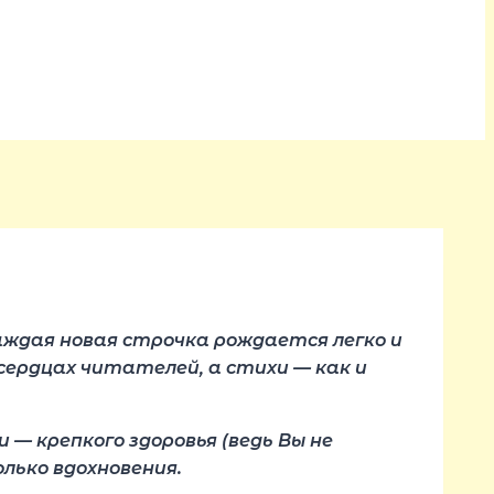
аждая новая строчка рождается легко и
сердцах читателей, а стихи — как и
— крепкого здоровья (ведь Вы не
олько вдохновения.