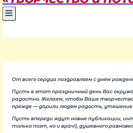
От всего сердца поздравляем с днём рожден
Пусть в этот праздничный день Вас окружае
радостно. Желаем, чтобы Ваше творчество, 
прежде — дарили людям радость, утешение
Пусть впереди ждут новые публикации, инте
только поэт, но и врач!), душевного равнов