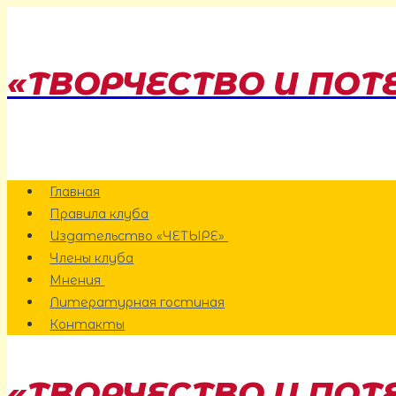
Перейти
к
содержанию
«ТВОРЧЕСТВО И ПОТ
Главная
Правила клуба
Издательство «ЧЕТЫРЕ»
Члены клуба
Мнения
Литературная гостиная
Контакты
«ТВОРЧЕСТВО И ПОТ