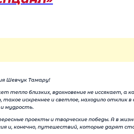
ия Шевчук Тамару!
т тепло близких, вдохновение не иссякает, а к
такое искреннее и светлое, находило отклик в 
 и мудрость.
ресные проекты и творческие победы. А в жизни 
есия и, конечно, путешествий, которые дарят ст