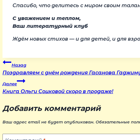
Спасибо, что делитесь с миром своим тала
С уважением и теплом,
Ваш литературный клуб
Ждём новых стихов — и для детей, и для вз
Навигация
Назад
Поздравляем с днём рождения Гасанова Гаджим
по
Далее
Книга Ольги Соцковой скоро в продаже!
записям
Добавить комментарий
Ваш адрес email не будет опубликован.
Обязательные пол