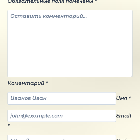
Обязательные поля помечены
*
Коментарий
*
Имя
*
Email
*