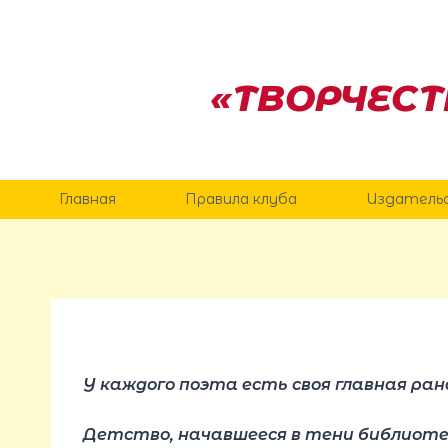
Перейти
к
содержанию
«ТВОРЧЕСТ
Главная
Правила клуба
Издатель
У каждого поэта есть своя главная ран
Детство, начавшееся в тени библиоте