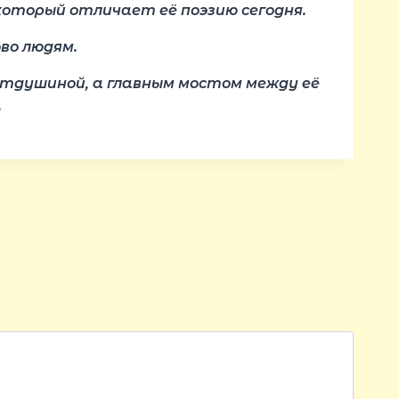
который отличает её поэзию сегодня.
во людям.
отдушиной, а главным мостом между её
.