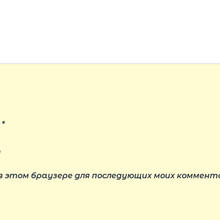
l
*
т
 в этом браузере для последующих моих коммент