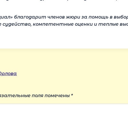
иал» благодарит членов жюри за помощь в выбо
 судейство, компетентные оценки и теплые выс
Орлова
язательные поля помечены
*