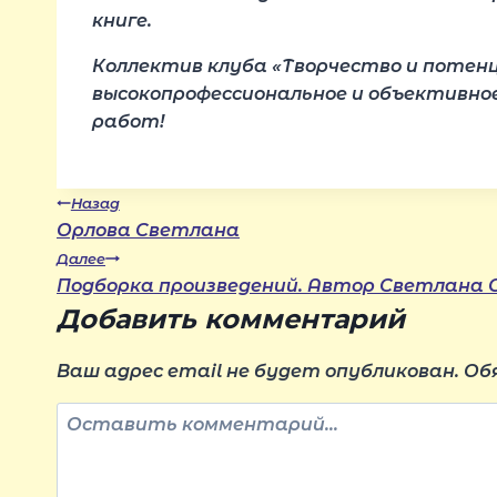
книге.
Коллектив клуба «Творчество и потенц
высокопрофессиональное и объективное
работ!
Навигация
Назад
Орлова Светлана
Далее
по
Подборка произведений. Автор Светлана 
Добавить комментарий
записям
Ваш адрес email не будет опубликован.
Об