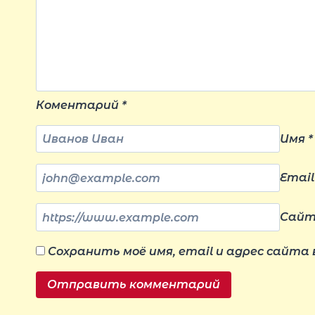
Коментарий
*
Имя
*
Emai
Сай
Сохранить моё имя, email и адрес сайта